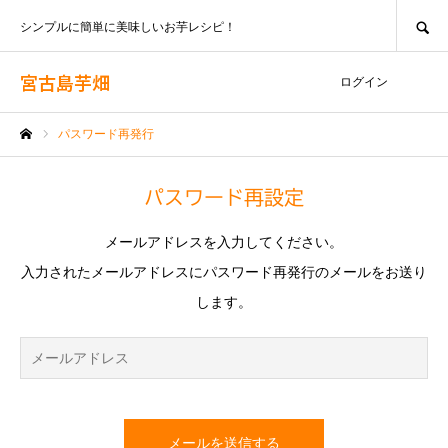
SEARCH
シンプルに簡単に美味しいお芋レシピ！
宮古島芋畑
ログイン
パスワード再発行
ホーム
パスワード再設定
メールアドレスを入力してください。
入力されたメールアドレスにパスワード再発行のメールをお送り
します。