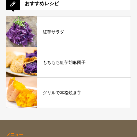
おすすめレシピ
紅芋サラダ
もちもち紅芋胡麻団子
グリルで本格焼き芋
メニュー