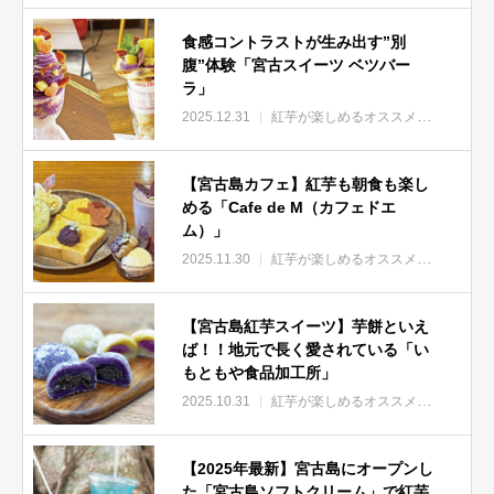
食感コントラストが生み出す”別
腹”体験「宮古スイーツ ベツバー
ラ」
2025.12.31
紅芋が楽しめるオススメ店
【宮古島カフェ】紅芋も朝食も楽し
める「Cafe de M（カフェドエ
ム）」
2025.11.30
紅芋が楽しめるオススメ店
【宮古島紅芋スイーツ】芋餅といえ
ば！！地元で長く愛されている「い
もともや食品加工所」
2025.10.31
紅芋が楽しめるオススメ店
【2025年最新】宮古島にオープンし
た「宮古島ソフトクリーム」で紅芋