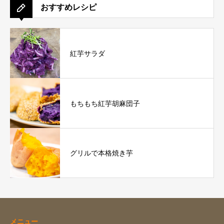
おすすめレシピ
紅芋サラダ
もちもち紅芋胡麻団子
グリルで本格焼き芋
メニュー