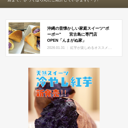
沖縄の昔懐かしい家庭スイーツ“ポ
ーポー” 宮古島に専門店
OPEN「んまがぬ家」
2026.01.31
紅芋が楽しめるオススメ店