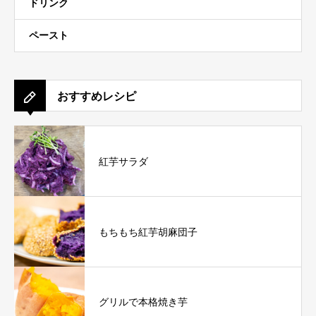
ドリンク
ペースト
おすすめレシピ
紅芋サラダ
もちもち紅芋胡麻団子
グリルで本格焼き芋