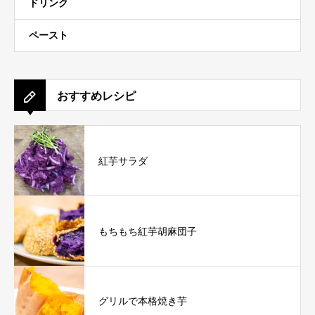
ドリンク
ペースト
おすすめレシピ
紅芋サラダ
もちもち紅芋胡麻団子
グリルで本格焼き芋