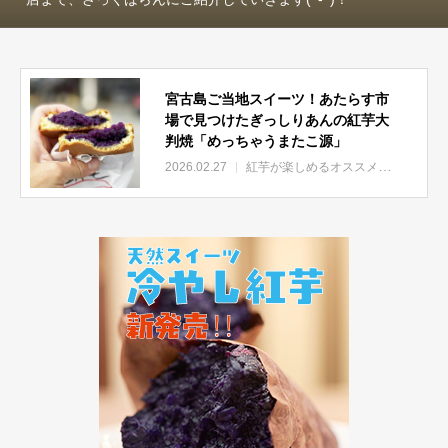
宮古島ご当地スイーツ！あたらす市
場で見つけたぎっしりあんの紅芋大
判焼「めっちゃうまたこ源」
2026.02.27
紅芋が楽しめるオススメ店